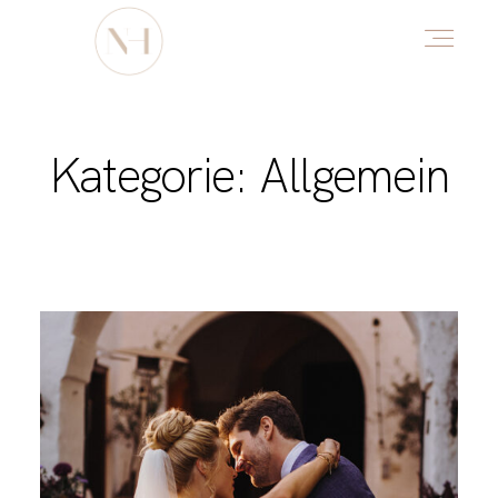
HOME
Kategorie: Allgemein
ABOUT
PORTFOLIO
DŌTERRA
HELLO CHI