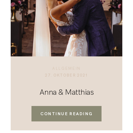
KONTAKT
ALLGEMEIN
27. OKTOBER 2021
Anna & Matthias
CONTINUE READING